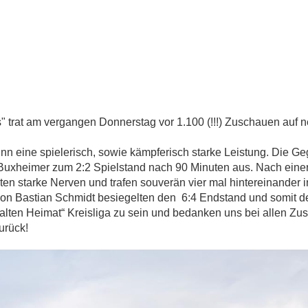
" trat am vergangen Donnerstag vor 1.100 (!!!) Zuschauen auf 
 eine spielerisch, sowie kämpferisch starke Leistung. Die Ge
Buxheimer zum 2:2 Spielstand nach 90 Minuten aus. Nach einer 
lten starke Nerven und trafen souverän vier mal hintereinander
 von Bastian Schmidt besiegelten den 6:4 Endstand und somit den
 „alten Heimat“ Kreisliga zu sein und bedanken uns bei allen Z
zurück!