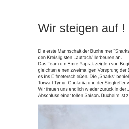
Wir steigen auf !
Die erste Mannschaft der Buxheimer "Sharks
den Kreisligisten Lautrach/Illerbeuren an.
Das Team um Emre Yaprak zeigten von Beginn
gleichten einen zweimaligen Vorsprung der 
es ins Elfmeterschießen. Die „Sharks“ behie
Torwart Tymur Cholariia und der Siegtreffer
Wir freuen uns endlich wieder zurück in der
Abschluss einer tollen Saison. Buxheim ist 