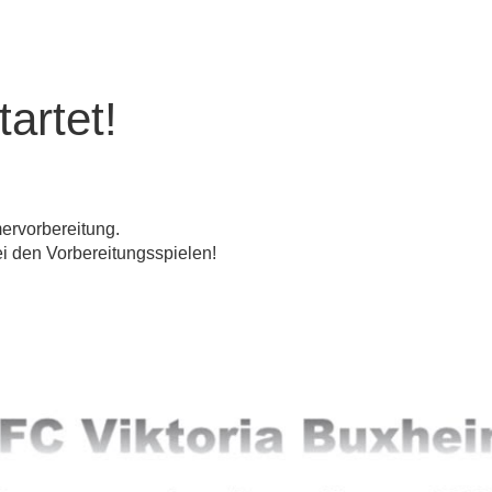
artet!
mervorbereitung.
ei den Vorbereitungsspielen!