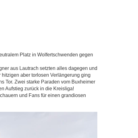
neutralem Platz in Wolfertschwenden gegen
gner aus Lautrach setzten alles dagegen und
hitzigen aber torlosen Verlängerung ging
 ins Tor. Zwei starke Paraden vom Buxheimer
 Aufstieg zurück in die Kreisliga!
uschauern und Fans für einen grandiosen