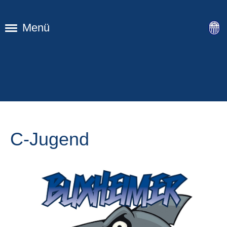
Menü
C-Jugend