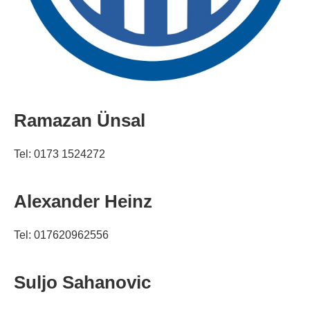
Ramazan Ünsal
Tel: 0173 1524272
Alexander Heinz
Tel: 017620962556
Suljo Sahanovic